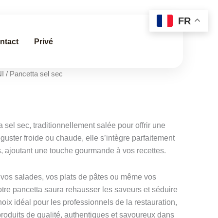
FR
ntact
Privé
I
/ Pancetta sel sec
sel sec, traditionnellement salée pour offrir une
uster froide ou chaude, elle s’intègre parfaitement
s, ajoutant une touche gourmande à vos recettes.
r vos salades, vos plats de pâtes ou même vos
tre pancetta saura rehausser les saveurs et séduire
oix idéal pour les professionnels de la restauration,
 produits de qualité, authentiques et savoureux dans