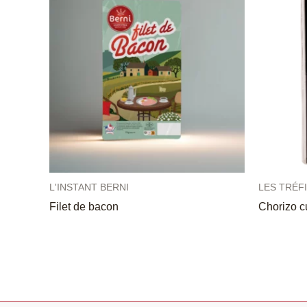
L'INSTANT BERNI
LES TRÉF
Filet de bacon
Chorizo c