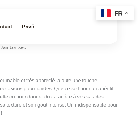
FR
ntact
Privé
 Jambon sec
ournable et très apprécié, ajoute une touche
occasions gourmandes. Que ce soit pour un apéritif
clette ou pour donner du caractère à vos salades
 sa texture et son goût intense. Un indispensable pour
!