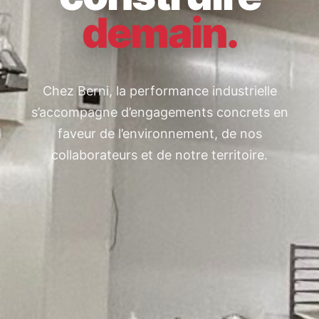
demain.
Chez Berni, la performance industrielle
s’accompagne d’engagements concrets en
faveur de l’environnement, de nos
collaborateurs et de notre territoire.