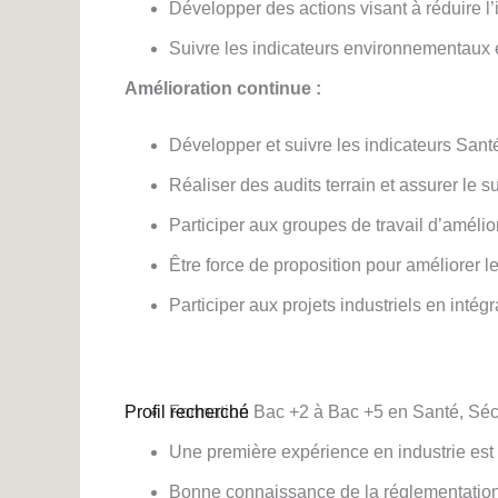
Développer des actions visant à réduire l
Suivre les indicateurs environnementaux et
Amélioration continue :
Développer et suivre les indicateurs Sant
Réaliser des audits terrain et assurer le su
Participer aux groupes de travail d’amélio
Être force de proposition pour améliorer l
Participer aux projets industriels en inté
Profil recherché
Formation Bac +2 à Bac +5 en Santé, Séc
Une première expérience en industrie est 
Bonne connaissance de la réglementation 