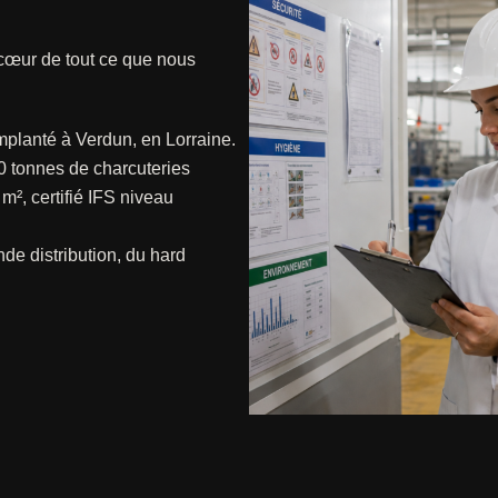
u cœur de tout ce que nous
 implanté à Verdun, en Lorraine.
0 tonnes de charcuteries
², certifié IFS niveau
de distribution, du hard