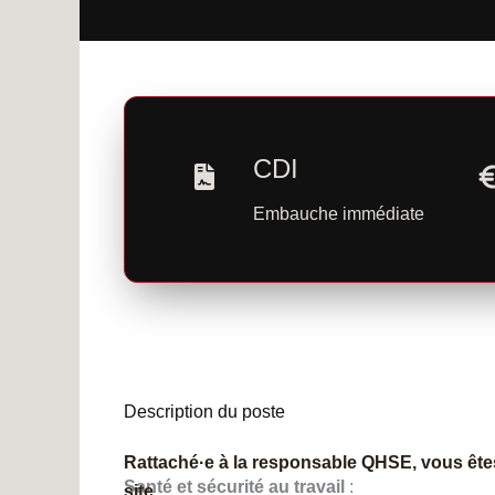
CDI
Embauche immédiate
Description du poste
Rattaché·e à la responsable QHSE, vous êtes
Santé et sécurité au travail
:
site.