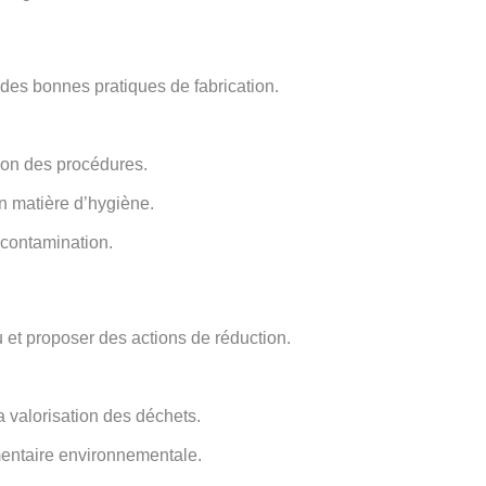
 des bonnes pratiques de fabrication.
ion des procédures.
en matière d’hygiène.
 contamination.
 et proposer des actions de réduction.
 la valorisation des déchets.
ementaire environnementale.