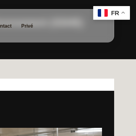
FR
ironnement (SSHE)
ntact
Privé