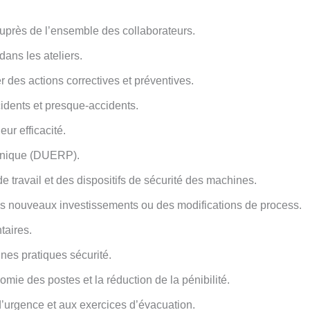
auprès de l’ensemble des collaborateurs.
dans les ateliers.
er des actions correctives et préventives.
cidents et presque-accidents.
eur efficacité.
 Unique (DUERP).
 travail et des dispositifs de sécurité des machines.
des nouveaux investissements ou des modifications de process.
taires.
nes pratiques sécurité.
omie des postes et la réduction de la pénibilité.
 d’urgence et aux exercices d’évacuation.