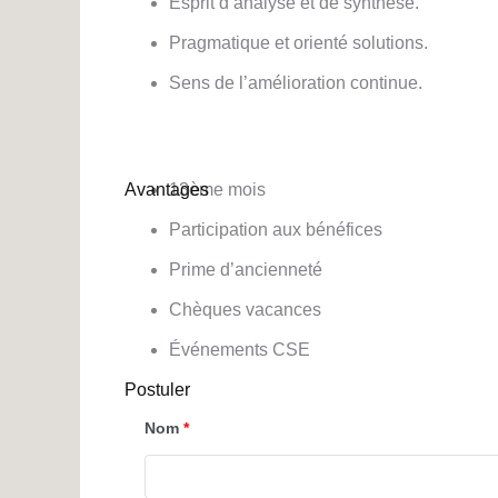
Esprit d’analyse et de synthèse.
Pragmatique et orienté solutions.
Sens de l’amélioration continue.
Avantages
13ème mois
Participation aux bénéfices
Prime d’ancienneté
Chèques vacances
Événements CSE
Postuler
Nom
*