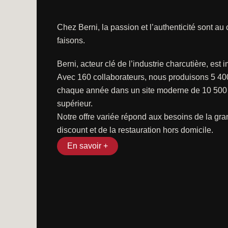
Chez Berni, la passion et l’authenticité sont a
faisons.
Berni, acteur clé de l’industrie charcutière, est
Avec 160 collaborateurs, nous produisons 5 40
chaque année dans un site moderne de 10 500 m
supérieur.
Notre offre variée répond aux besoins de la gran
discount et de la restauration hors domicile.
En savoir +