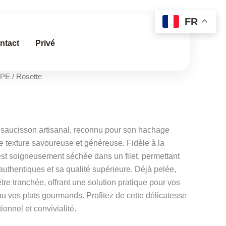
FR
ntact
Privé
UPE
/ Rosette
s saucisson artisanal, reconnu pour son hachage
e texture savoureuse et généreuse. Fidèle à la
 est soigneusement séchée dans un filet, permettant
uthentiques et sa qualité supérieure. Déjà pelée,
être tranchée, offrant une solution pratique pour vos
ou vos plats gourmands. Profitez de cette délicatesse
itionnel et convivialité.