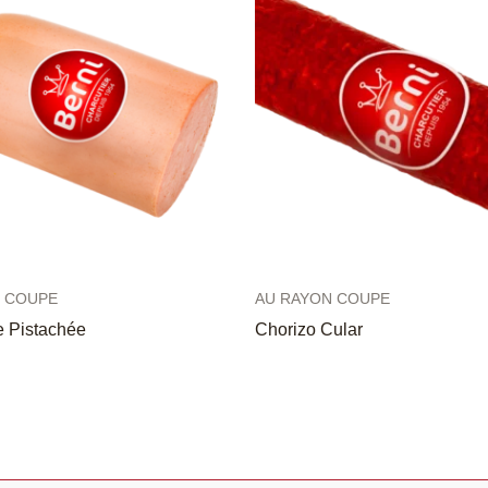
 COUPE
AU RAYON COUPE
e Pistachée
Chorizo Cular