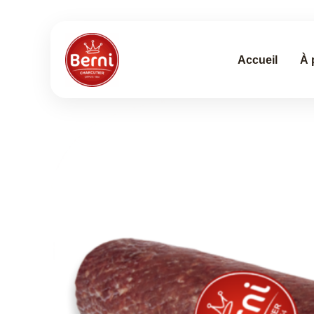
Aller
au
contenu
Accueil
À 