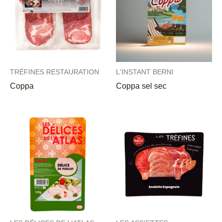
TRÉFINES RESTAURATION
L'INSTANT BERNI
Coppa
Coppa sel sec