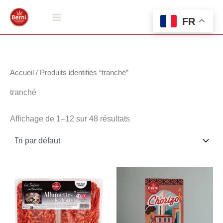
Aller
au
FR
contenu
Accueil
/ Produits identifiés “tranché”
tranché
Affichage de 1–12 sur 48 résultats