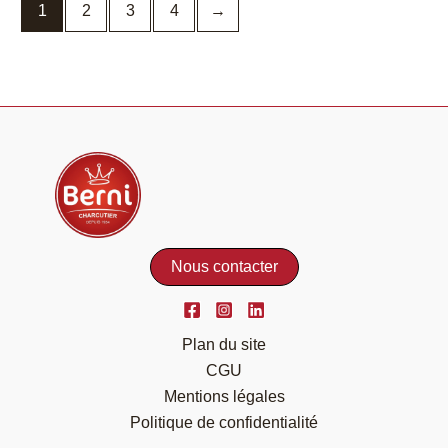
1
2
3
4
→
Nous contacter
Plan du site
CGU
Mentions légales
Politique de confidentialité