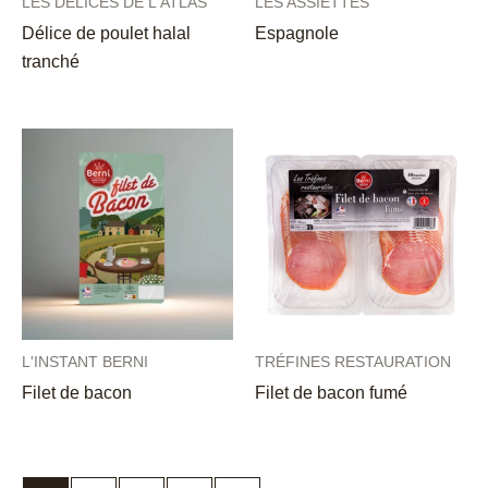
LES DÉLICES DE L'ATLAS
LES ASSIETTES
Délice de poulet halal
Espagnole
tranché
L'INSTANT BERNI
TRÉFINES RESTAURATION
Filet de bacon
Filet de bacon fumé