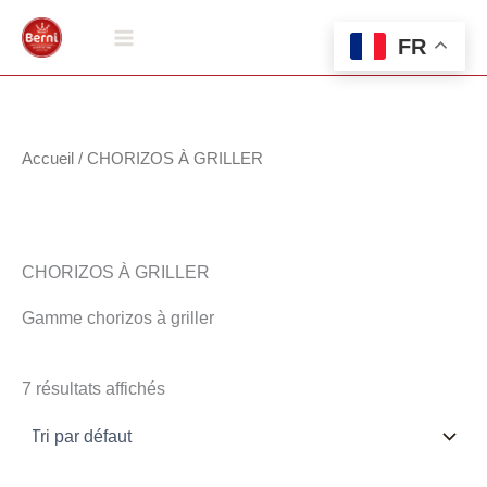
Aller
au
FR
contenu
Accueil
/ CHORIZOS À GRILLER
CHORIZOS À GRILLER
Gamme chorizos à griller
7 résultats affichés