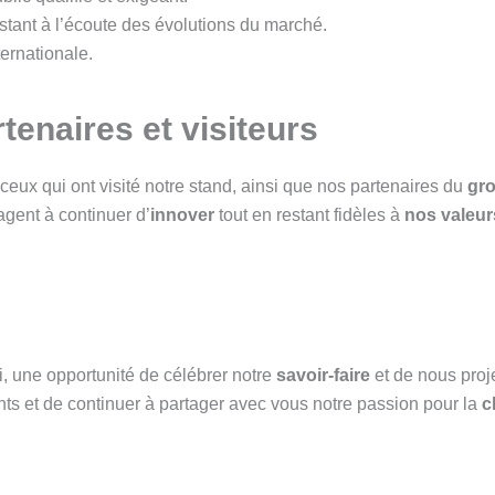
stant à l’écoute des évolutions du marché.
ternationale.
tenaires et visiteurs
ux qui ont visité notre stand, ainsi que nos partenaires du
gro
agent à continuer d’
innover
tout en restant fidèles à
nos valeur
i, une opportunité de célébrer notre
savoir-faire
et de nous proj
ts et de continuer à partager avec vous notre passion pour la
c