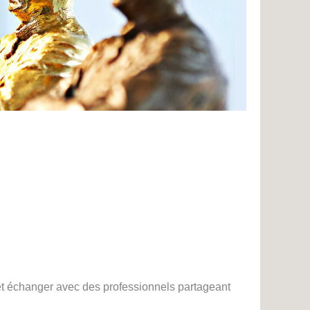
e
et échanger avec des professionnels partageant