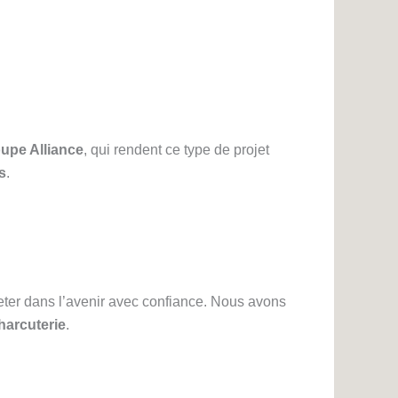
upe Alliance
, qui rendent ce type de projet
s
.
eter dans l’avenir avec confiance. Nous avons
harcuterie
.