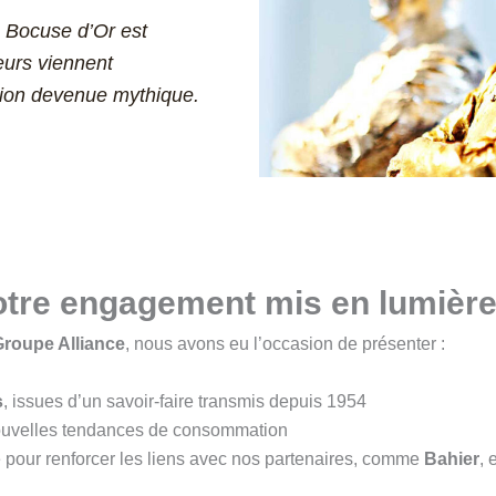
u Bocuse d’Or est
teurs viennent
tion devenue mythique.
otre engagement mis en lumièr
Groupe Alliance
, nous avons eu l’occasion de présenter :
s
, issues d’un savoir-faire transmis depuis 1954
ouvelles tendances de consommation
pour renforcer les liens avec nos partenaires, comme
Bahier
, 