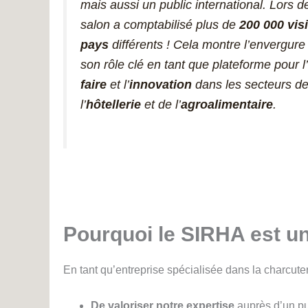
mais aussi un public international. Lors de
salon a comptabilisé plus de
200 000 vis
pays
différents ! Cela montre l’envergur
son rôle clé en tant que plateforme pour
faire
et l’
innovation
dans les secteurs de
l’
hôtellerie
et de l’
agroalimentaire
.
Pourquoi le SIRHA est u
En tant qu’entreprise spécialisée dans la charcute
De valoriser notre expertise
auprès d’un pub