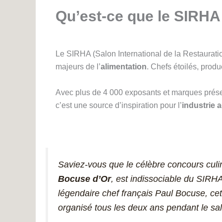
Qu’est-ce que le SIRHA
Le SIRHA (Salon International de la Restauratio
majeurs de l’
alimentation
. Chefs étoilés, produ
Avec plus de 4 000 exposants et marques présen
c’est une source d’inspiration pour l’
industrie 
Saviez-vous que le célèbre concours culina
Bocuse d’Or
, est indissociable du SIRH
légendaire chef français Paul Bocuse, ce
organisé tous les deux ans pendant le sa