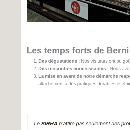
Les temps forts de Bern
Des dégustations :
Nos visiteurs ont pu go
Des rencontres enrichissantes :
Nous avon
La mise en avant de notre démarche resp
attachement à des pratiques durables et éth
Le
SIRHA
n’attire pas seulement des prof