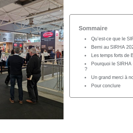
Sommaire
Qu’est-ce que le S
Berni au SIRHA 202
Les temps forts de
Pourquoi le SIRHA 
?
Un grand merci à nos
Pour conclure