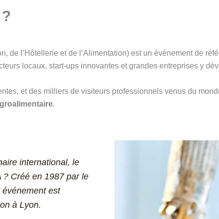
 ?
n, de l’Hôtellerie et de l’Alimentation) est un événement de r
cteurs locaux, start-ups innovantes et grandes entreprises y dévo
tes, et des milliers de visiteurs professionnels venus du monde
agroalimentaire
.
ire international, le
A ? Créé en 1987 par le
t événement est
lon à Lyon.