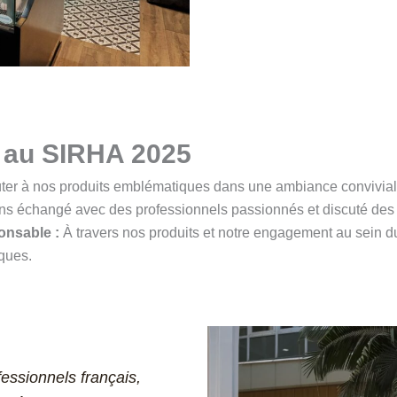
i au SIRHA 2025
ûter à nos produits emblématiques dans une ambiance convivial
s échangé avec des professionnels passionnés et discuté des t
onsable :
À travers nos produits et notre engagement au sein d
iques.
essionnels français,