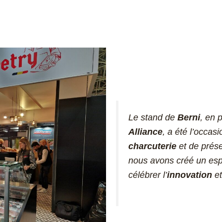
Le stand de
Berni
, en 
Alliance
, a été l’occas
charcuterie
et de prés
nous avons créé un esp
célébrer l’
innovation
et