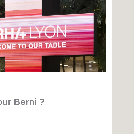
our Berni ?